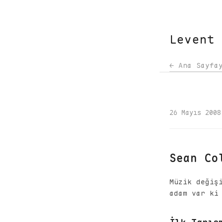
Levent
← Ana Sayfa
26 Mayıs 2008
Sean Co
Müzik değiş
adam var ki