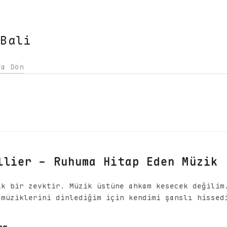
 Bali
ya Dön
llier - Ruhuma Hitap Eden Müzik
ik bir zevktir. Müzik üstüne ahkam kesecek değilim
 müziklerini dinlediğim için kendimi şanslı hissed