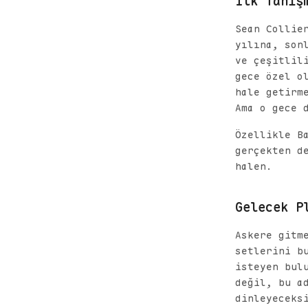
İlk Tanış
Sean Collie
yılına, son
ve çeşitlil
gece özel o
hale getirm
Ama o gece 
Özellikle B
gerçekten d
halen.
Gelecek P
Askere gitm
setlerini b
isteyen bul
değil, bu a
dinleyeceks