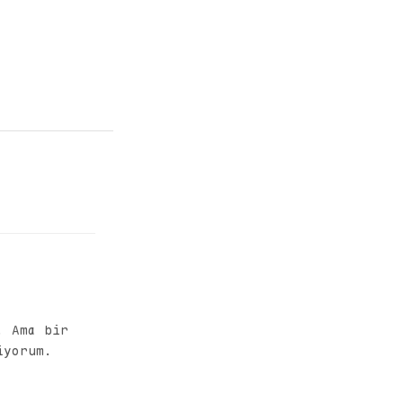
. Ama bir
iyorum.